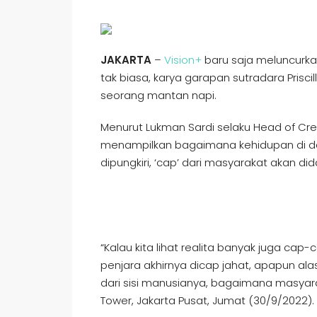
JAKARTA
–
Vision+
baru saja meluncurkan 
tak biasa, karya garapan sutradara Prisci
seorang mantan napi.
Menurut Lukman Sardi selaku Head of Creati
menampilkan bagaimana kehidupan di dal
dipungkiri, ‘cap’ dari masyarakat akan did
“Kalau kita lihat realita banyak juga c
penjara akhirnya dicap jahat, apapun alas
dari sisi manusianya, bagaimana masyarak
Tower, Jakarta Pusat, Jumat (30/9/2022).