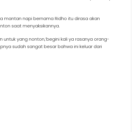
ita mantan napi bernama Ridho itu dirasa akan
ton saat menyaksikannya.
 untuk yang nonton,’begini kali ya rasanya orang-
apnya sudah sangat besar bahwa ini keluar dari