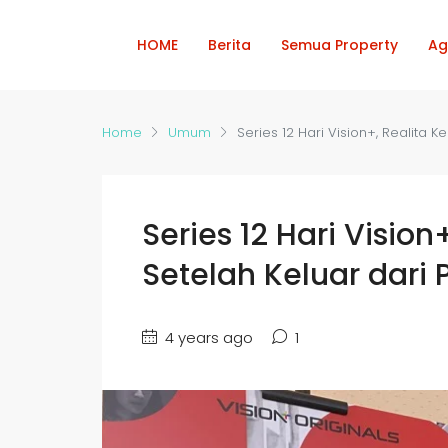
HOME
Berita
Semua Property
Ag
Home
Umum
Series 12 Hari Vision+, Realita 
Series 12 Hari Visio
Setelah Keluar dari 
4 years ago
1