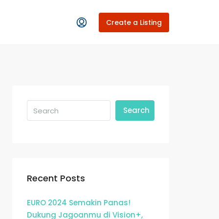
Create a Listing
Search
Recent Posts
EURO 2024 Semakin Panas!
Dukung Jagoanmu di Vision+,