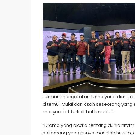
Lukman mengatakan tema yang diangkat ori
ditemui. Mulai dari kisah seseorang yan
masyarakat terkait hal tersebut.
“Drama yang bicara tentang dunia hita
seseorang yang punya masalah hukum, d