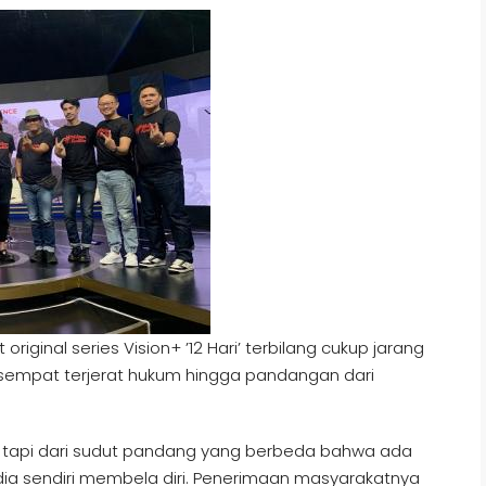
ginal series Vision+ ’12 Hari’ terbilang cukup jarang
g sempat terjerat hukum hingga pandangan dari
m tapi dari sudut pandang yang berbeda bahwa ada
ia sendiri membela diri. Penerimaan masyarakatnya