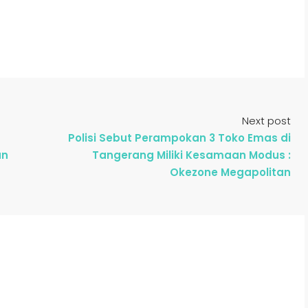
Next post
Polisi Sebut Perampokan 3 Toko Emas di
an
Tangerang Miliki Kesamaan Modus :
Okezone Megapolitan