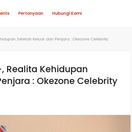
ents
Pertanyaan
Hubungi Kami
Kehidupan Setelah Keluar dari Penjara : Okezone Celebrity
n+, Realita Kehidupan
Penjara : Okezone Celebrity