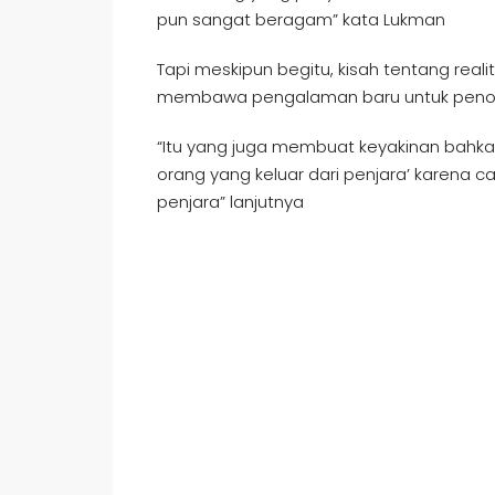
pun sangat beragam” kata Lukman
Tapi meskipun begitu, kisah tentang real
membawa pengalaman baru untuk penon
“Itu yang juga membuat keyakinan bahkan
orang yang keluar dari penjara’ karena c
penjara” lanjutnya