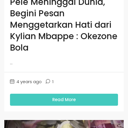
Pele Meninggal Dunia,
Begini Pesan
Menggetarkan Hati dari
Kylian Mbappe : Okezone
Bola
...
4 years ago
1
Read More