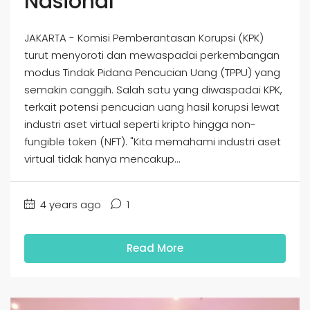
Nasional
JAKARTA - Komisi Pemberantasan Korupsi (KPK)
turut menyoroti dan mewaspadai perkembangan
modus Tindak Pidana Pencucian Uang (TPPU) yang
semakin canggih. Salah satu yang diwaspadai KPK,
terkait potensi pencucian uang hasil korupsi lewat
industri aset virtual seperti kripto hingga non-
fungible token (NFT). "Kita memahami industri aset
virtual tidak hanya mencakup...
4 years ago
1
Read More