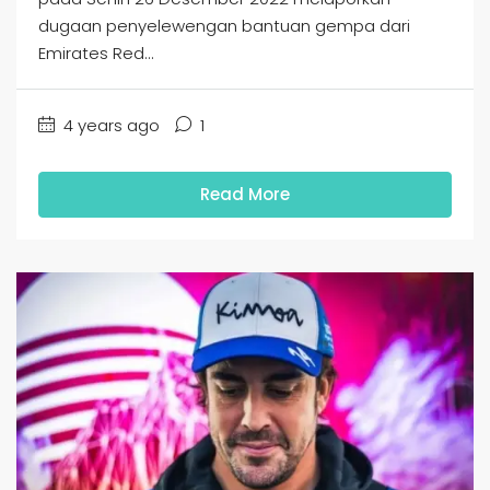
dugaan penyelewengan bantuan gempa dari
Emirates Red...
4 years ago
1
Read More