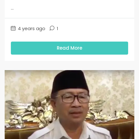
...
4 years ago
1
Read More