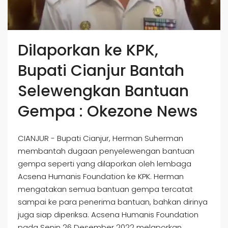
Dilaporkan ke KPK,
Bupati Cianjur Bantah
Selewengkan Bantuan
Gempa : Okezone News
CIANJUR - Bupati Cianjur, Herman Suherman
membantah dugaan penyelewengan bantuan
gempa seperti yang dilaporkan oleh lembaga
Acsena Humanis Foundation ke KPK. Herman
mengatakan semua bantuan gempa tercatat
sampai ke para penerima bantuan, bahkan dirinya
juga siap diperiksa. Acsena Humanis Foundation
pada Senin 26 Desember 2022 melaporkan