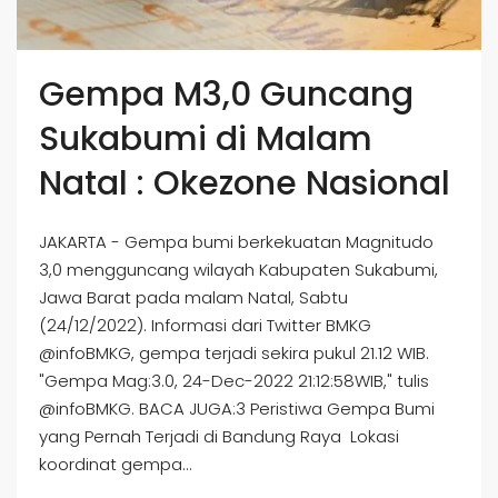
Gempa M3,0 Guncang
Sukabumi di Malam
Natal : Okezone Nasional
JAKARTA - Gempa bumi berkekuatan Magnitudo
3,0 mengguncang wilayah Kabupaten Sukabumi,
Jawa Barat pada malam Natal, Sabtu
(24/12/2022). Informasi dari Twitter BMKG
@infoBMKG, gempa terjadi sekira pukul 21.12 WIB.
"Gempa Mag:3.0, 24-Dec-2022 21:12:58WIB," tulis
@infoBMKG. BACA JUGA:3 Peristiwa Gempa Bumi
yang Pernah Terjadi di Bandung Raya Lokasi
koordinat gempa...