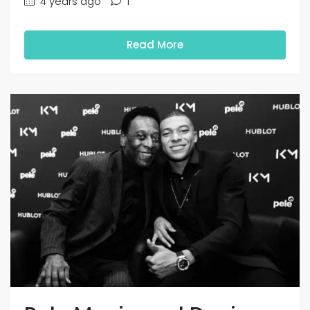
4 years ago
1
Read More