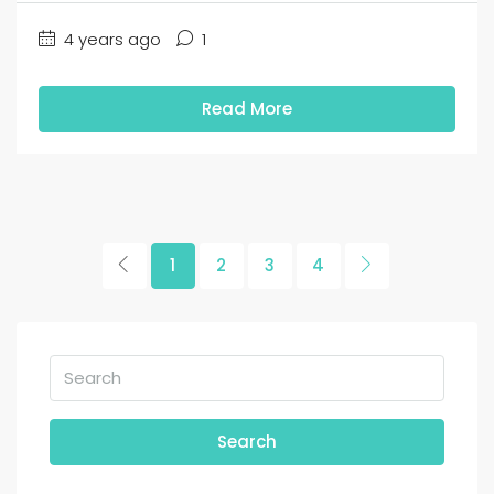
4 years ago
1
Read More
1
2
3
4
Search