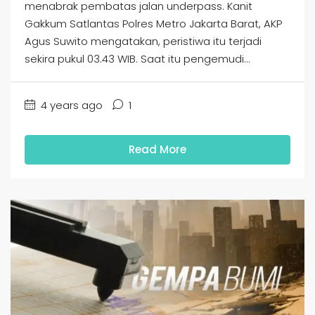
menabrak pembatas jalan underpass. Kanit
Gakkum Satlantas Polres Metro Jakarta Barat, AKP
Agus Suwito mengatakan, peristiwa itu terjadi
sekira pukul 03.43 WIB. Saat itu pengemudi...
4 years ago
1
Read More