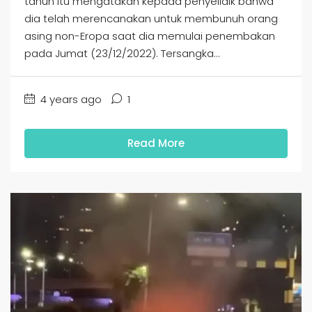
tahun itu mengatakan kepada penyelidik bahwa
dia telah merencanakan untuk membunuh orang
asing non-Eropa saat dia memulai penembakan
pada Jumat (23/12/2022). Tersangka...
4 years ago
1
Read More