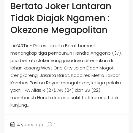
Bertato Joker Lantaran
Tidak Diajak Ngamen :
Okezone Megapolitan
JAKARTA - Polres Jakarta Barat berhasil
menangkap tiga pembunuh Hendra Anggono (37),
pria bertato Joker yang jasadnya ditemukan di
lahan kosong West One City Jalan Daan Mogot,
Cengkareng, Jakarta Barat. Kapolres Metro Jakbar
Kombes Pasma Royce mengatakan, ketiga pelaku
yakni FPA Alias R (27), AN (24) dan BS (22)
membunuh Hendra karena sakit hati karena tidak
kunjung...
4 years ago
1