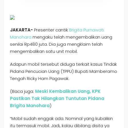
JAKARTA-
Presenter cantik
Brigita Purnawati
Manohara
mengaku telah mengembalikan uang
senilai Rp480 juta. Dia juga mengklaim telah
mengembalikan satu unit mobil.
Adapun mobil tersebut diduga terkait kasus Tindak
Pidana Pencucian Uang (TPPU) Bupati Mamberamo
Tengah Ricky Ham Pagawak.
(Baca juga:
Meski Kembalikan Uang, KPK
Pastikan Tak Hilangkan Tuntutan Pidana
Brigita Manohara
)
“Mobil sudah enggak ada. Nominal yang kubalikin
itu termasuk mobil. Jadi, kalau dibilang disita ya