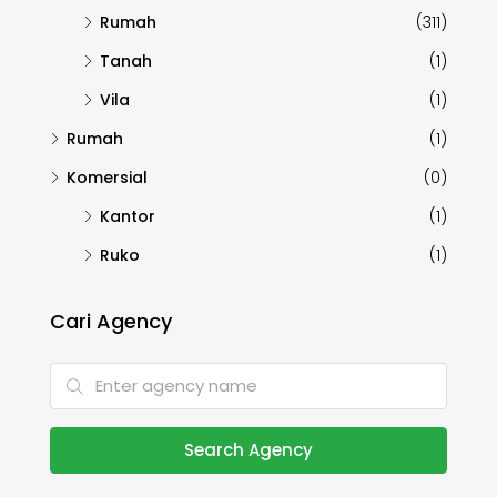
Rumah
(311)
Tanah
(1)
Vila
(1)
Rumah
(1)
Komersial
(0)
Kantor
(1)
Ruko
(1)
Cari Agency
Search Agency