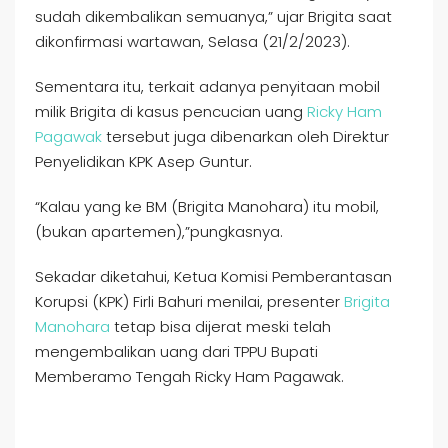
sudah dikembalikan semuanya,” ujar Brigita saat
dikonfirmasi wartawan, Selasa (21/2/2023).
Sementara itu, terkait adanya penyitaan mobil
milik Brigita di kasus pencucian uang
Ricky Ham
Pagawak
tersebut juga dibenarkan oleh Direktur
Penyelidikan KPK Asep Guntur.
“Kalau yang ke BM (Brigita Manohara) itu mobil,
(bukan apartemen),”pungkasnya.
Sekadar diketahui, Ketua Komisi Pemberantasan
Korupsi (KPK) Firli Bahuri menilai, presenter
Brigita
Manohara
tetap bisa dijerat meski telah
mengembalikan uang dari TPPU Bupati
Memberamo Tengah Ricky Ham Pagawak.