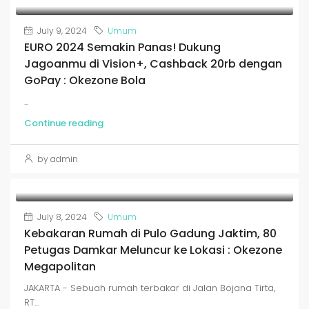
July 9, 2024
Umum
EURO 2024 Semakin Panas! Dukung
Jagoanmu di Vision+, Cashback 20rb dengan
GoPay : Okezone Bola
...
Continue reading
by admin
July 8, 2024
Umum
Kebakaran Rumah di Pulo Gadung Jaktim, 80
Petugas Damkar Meluncur ke Lokasi : Okezone
Megapolitan
JAKARTA - Sebuah rumah terbakar di Jalan Bojana Tirta,
RT...