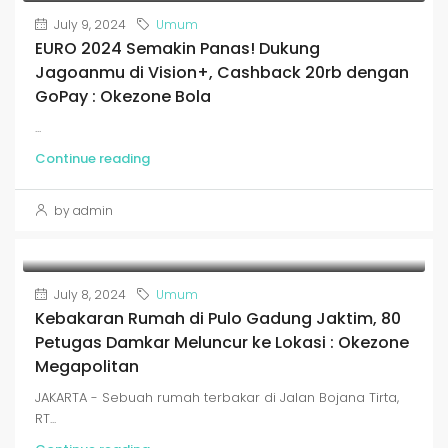
July 9, 2024
Umum
EURO 2024 Semakin Panas! Dukung
Jagoanmu di Vision+, Cashback 20rb dengan
GoPay : Okezone Bola
...
Continue reading
by admin
July 8, 2024
Umum
Kebakaran Rumah di Pulo Gadung Jaktim, 80
Petugas Damkar Meluncur ke Lokasi : Okezone
Megapolitan
JAKARTA - Sebuah rumah terbakar di Jalan Bojana Tirta,
RT...