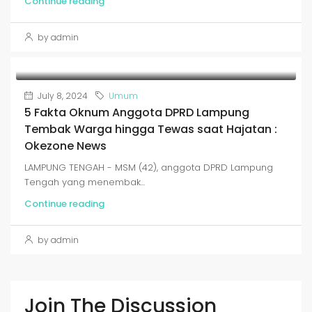
Continue reading
by admin
July 8, 2024
Umum
5 Fakta Oknum Anggota DPRD Lampung
Tembak Warga hingga Tewas saat Hajatan :
Okezone News
LAMPUNG TENGAH - MSM (42), anggota DPRD Lampung
Tengah yang menembak...
Continue reading
by admin
Join The Discussion