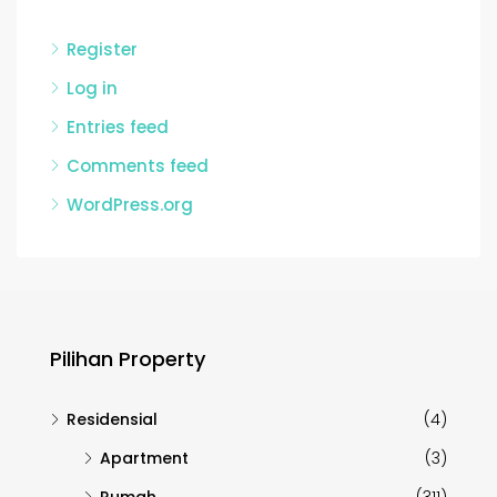
Register
Log in
Entries feed
Comments feed
WordPress.org
Pilihan Property
Residensial
(4)
Apartment
(3)
Rumah
(311)