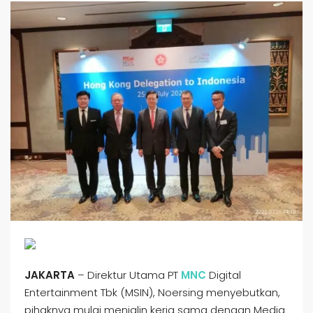
JAKARTA
– Direktur Utama PT
MNC
Digital
Entertainment Tbk (MSIN), Noersing menyebutkan,
pihaknya mulai menjalin kerja sama dengan Media