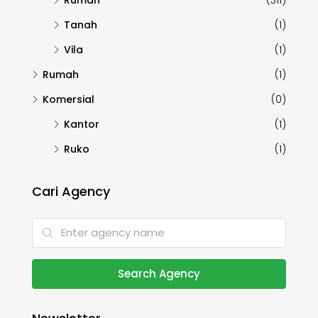
Tanah
(1)
Vila
(1)
Rumah
(1)
Komersial
(0)
Kantor
(1)
Ruko
(1)
Cari Agency
Search Agency