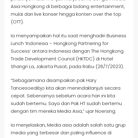
Asia Hongkong di berbagai bidang entertainment,
mulai dari live konser hingga konten over the top
(OTT).
Ia menyampaikan hal itu saat menghadiri Business
Lunch ‘Indonesia – Hongkong Partnering for
Success’ antara Indonesia dengan The Hongkong
Trade Development Council (HKTDC) di Hotel
Shangri La, Jakarta Pusat, pada Rabu (26/7/2023).
“Sebagaimana disampaikan pak Hary
Tanoesoedibjo kita akan menindaklanjuti secara
cepat. Sebenarnya sebelum acara hari ini kita
sudah bertemu. Saya dan Pak HT sudah bertemu
dengan tim mereka Media Asia,” ujar Noersing.
Ia menjelaskan, Media asia adalah salah satu grup
media yang terbesar dan paling influence di