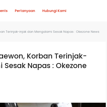
ents
Pertanyaan
Hubungi Kami
rban Terinjak-injak dan Mengalami Sesak Napas : Okezone News
taewon, Korban Terinjak-
i Sesak Napas : Okezone