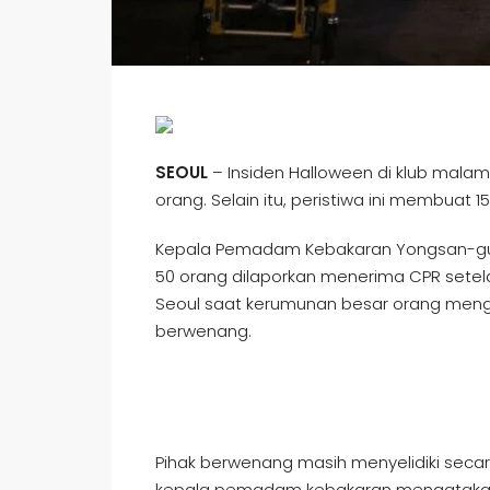
SEOUL
– Insiden Halloween di klub malam
orang. Selain itu, peristiwa ini membuat 1
Kepala Pemadam Kebakaran Yongsan-gu 
50 orang dilaporkan menerima CPR setel
Seoul saat kerumunan besar orang mengi
berwenang.
Pihak berwenang masih menyelidiki secar
kepala pemadam kebakaran mengatakan itu