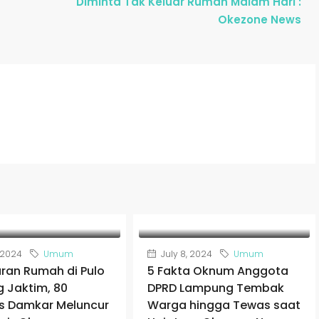
Diminta Tak Keluar Rumah Malam Hari :
Okezone News
, 2024
Umum
July 8, 2024
Umum
ran Rumah di Pulo
5 Fakta Oknum Anggota
 Jaktim, 80
DPRD Lampung Tembak
s Damkar Meluncur
Warga hingga Tewas saat