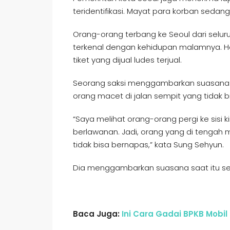
teridentifikasi. Mayat para korban seda
Orang-orang terbang ke Seoul dari selur
terkenal dengan kehidupan malamnya. Ho
tiket yang dijual ludes terjual.
Seorang saksi menggambarkan suasana y
orang macet di jalan sempit yang tidak b
“Saya melihat orang-orang pergi ke sisi ki
berlawanan. Jadi, orang yang di tengah 
tidak bisa bernapas,” kata Sung Sehyun.
Dia menggambarkan suasana saat itu se
Baca Juga:
Ini Cara Gadai BPKB Mobil