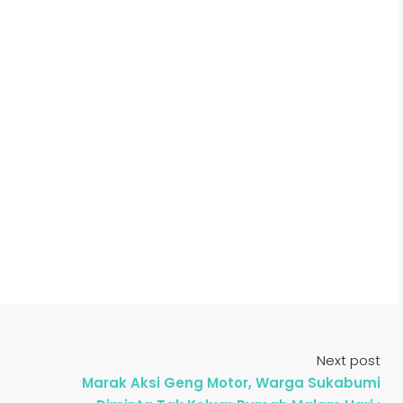
Next post
Marak Aksi Geng Motor, Warga Sukabumi