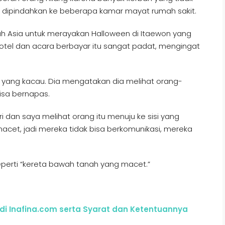
ng dipindahkan ke beberapa kamar mayat rumah sakit.
uh Asia untuk merayakan Halloween di Itaewon yang
tel dan acara berbayar itu sangat padat, mengingat
ang kacau. Dia mengatakan dia melihat orang-
isa bernapas.
ri dan saya melihat orang itu menuju ke sisi yang
macet, jadi mereka tidak bisa berkomunikasi, mereka
perti “kereta bawah tanah yang macet.”
 di Inafina.com serta Syarat dan Ketentuannya