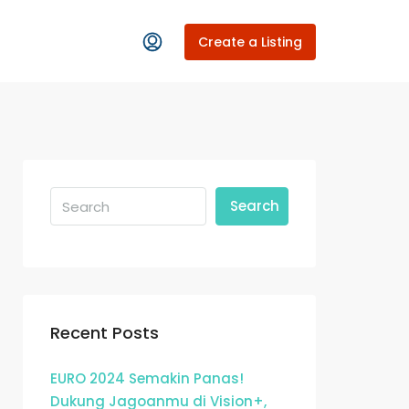
Create a Listing
Search
Recent Posts
EURO 2024 Semakin Panas!
Dukung Jagoanmu di Vision+,