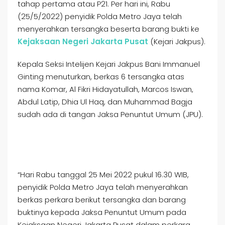
tahap pertama atau P21. Per hari ini, Rabu
(25/5/2022) penyidik Polda Metro Jaya telah
menyerahkan tersangka beserta barang bukti ke
Kejaksaan Negeri Jakarta Pusat
(Kejari Jakpus).
Kepala Seksi Intelijen Kejari Jakpus Bani Immanuel
Ginting menuturkan, berkas 6 tersangka atas
nama Komar, Al Fikri Hidayatullah, Marcos Iswan,
Abdul Latip, Dhia Ul Haq, dan Muhammad Bagja
sudah ada di tangan Jaksa Penuntut Umum (JPU).
“Hari Rabu tanggal 25 Mei 2022 pukul 16.30 WIB,
penyidik Polda Metro Jaya telah menyerahkan
berkas perkara berikut tersangka dan barang
buktinya kepada Jaksa Penuntut Umum pada
Kejaksaan Negeri Jakarta Pusat dalam perkara