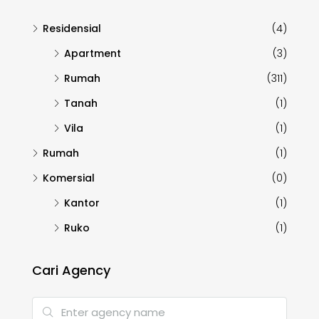
Residensial
(4)
Apartment
(3)
Rumah
(311)
Tanah
(1)
Vila
(1)
Rumah
(1)
Komersial
(0)
Kantor
(1)
Ruko
(1)
Cari Agency