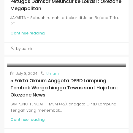
Petugas Damkar Meluncur ke Lokasi : Okezone
Megapolitan
JAKARTA - Sebuah rumah terbakar di Jalan Bojana Tirta,
RT...
Continue reading
by admin
July 8, 2024
Umum
5 Fakta Oknum Anggota DPRD Lampung
Tembak Warga hingga Tewas saat Hajatan :
Okezone News
LAMPUNG TENGAH - MSM (42), anggota DPRD Lampung
Tengah yang menembak...
Continue reading