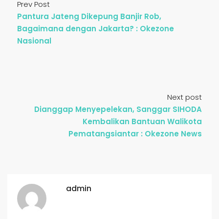
Prev Post
Pantura Jateng Dikepung Banjir Rob,
Bagaimana dengan Jakarta? : Okezone
Nasional
Next post
Dianggap Menyepelekan, Sanggar SIHODA
Kembalikan Bantuan Walikota
Pematangsiantar : Okezone News
admin