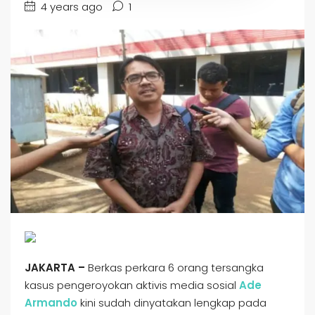
4 years ago
1
JAKARTA –
Berkas perkara 6 orang tersangka
kasus pengeroyokan aktivis media sosial
Ade
Armando
kini sudah dinyatakan lengkap pada