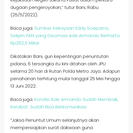
dugaan pengeroyokan,” tutur Bani, Rabu
(25/5/2022).
Baca juga:
Sumber Kekayaan Eddy Soeparno,
Sekjen PAN yang Disomasi Ade Armando Berharta
Rp262,5 Miliar
Dikatakan Bani, gun kepentingan penuntutan
pidana, 6 tersangka itu kini ditahan oleh JPU
selama 20 hari di Rutan Polda Metro Jaya. Adapun
penahanan terhitung mulai tanggal 25 Mei hingga
13 Juni 2022.
Baca juga:
Kondisi Ade Armando Sudah Membaik,
Kerabat: Sudah Bisa Berkomunikasi
“Jaksa Penuntut Umum selanjutnya akan
mempersiapkan surat dakwaan guna