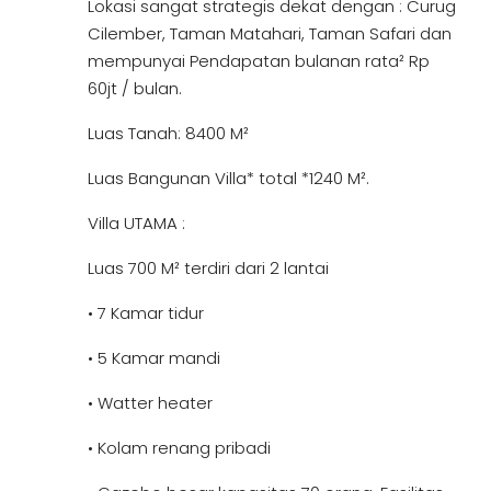
Lokasi sangat strategis dekat dengan : Curug
Cilember, Taman Matahari, Taman Safari dan
mempunyai Pendapatan bulanan rata² Rp
60jt / bulan.
Luas Tanah: 8400 M²
Luas Bangunan Villa* total *1240 M².
Villa UTAMA :
Luas 700 M² terdiri dari 2 lantai
• 7 Kamar tidur
• 5 Kamar mandi
• Watter heater
• Kolam renang pribadi