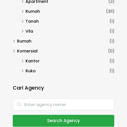
Apartment
(3)
Rumah
(311)
Tanah
(1)
Vila
(1)
Rumah
(1)
Komersial
(0)
Kantor
(1)
Ruko
(1)
Cari Agency
Search Agency