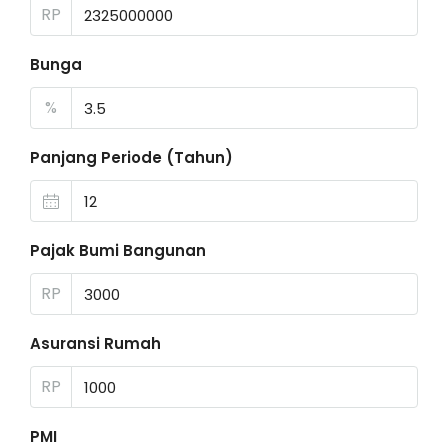
RP
Bunga
%
Panjang Periode (Tahun)
Pajak Bumi Bangunan
RP
Asuransi Rumah
RP
PMI