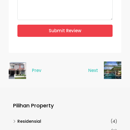
Submit Review
Prev
Next
Pilihan Property
Residensial
(4)