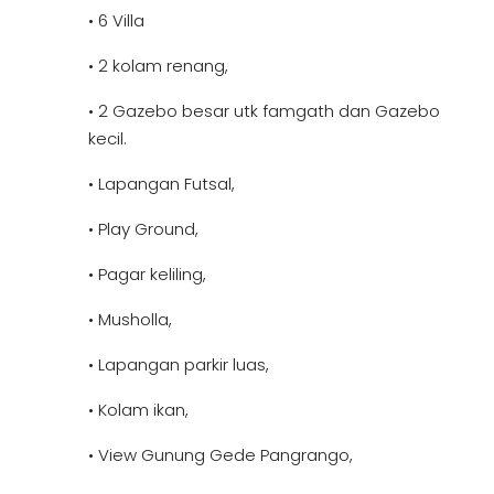
• 6 Villa
• 2 kolam renang,
• 2 Gazebo besar utk famgath dan Gazebo
kecil.
• Lapangan Futsal,
• Play Ground,
• Pagar keliling,
• Musholla,
• Lapangan parkir luas,
• Kolam ikan,
• View Gunung Gede Pangrango,