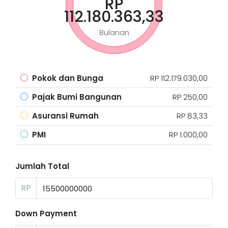
RP
112.180.363,33
Bulanan
Pokok dan Bunga
RP 112.179.030,00
Pajak Bumi Bangunan
RP 250,00
Asuransi Rumah
RP 83,33
PMI
RP 1.000,00
Jumlah Total
RP
Down Payment